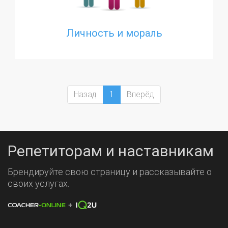
Личность и мораль
Назад
1
Вперёд
Репетиторам и наставникам
Брендируйте свою страницу и рассказывайте о
своих услугах.