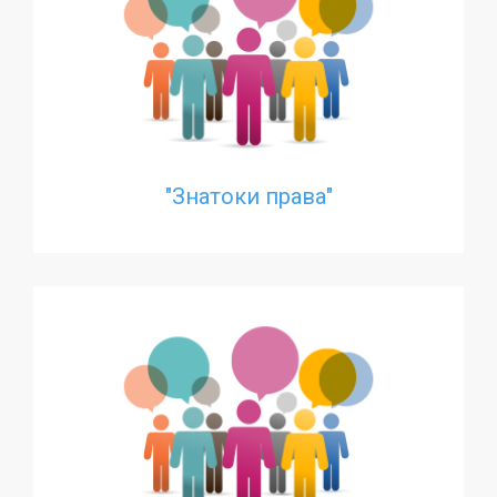
"Знатоки права"