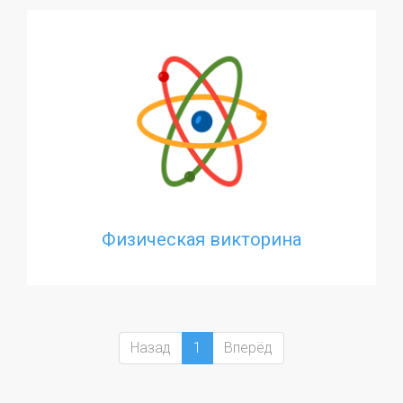
Физическая викторина
Назад
1
Вперёд