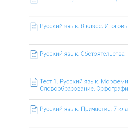
Русский язык. 8 класс. Итоговы
Русский язык. Обстоятельства
Тест 1. Русский язык. Морфеми
Словообразование. Орфографи
класс.
Русский язык. Причастие. 7 кла