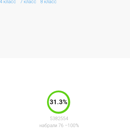
4 класс
7 класс
8 класс
31.3%
5382554
набрали 76 –100%