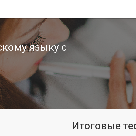
скому языку с
Итоговые те