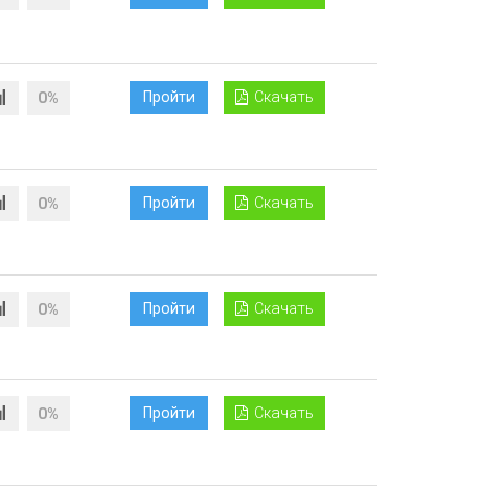
Пройти
Скачать
0%
Пройти
Скачать
0%
Пройти
Скачать
0%
Пройти
Скачать
0%