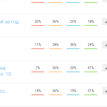
й за год.
20%
36%
25%
18%
11%
28%
36%
24%
ка.
7%
26%
20%
47%
я. 10
сс.
14%
36%
19%
31%