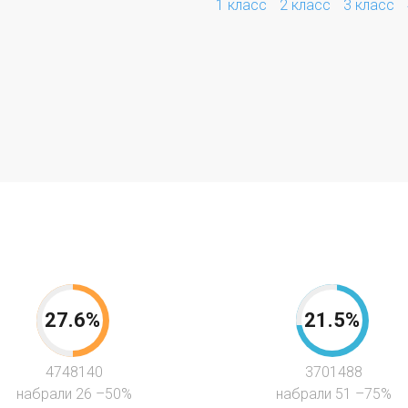
1 класс
2 класс
3 класс
27.6%
21.5%
4748140
3701488
набрали 26 –50%
набрали 51 –75%