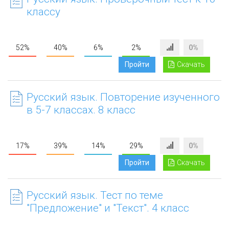
классу
52%
40%
6%
2%
0%
Пройти
Скачать
Русский язык. Повторение изученного
в 5-7 классах. 8 класс
17%
39%
14%
29%
0%
Пройти
Скачать
Русский язык. Тест по теме
"Предложение" и "Текст". 4 класс