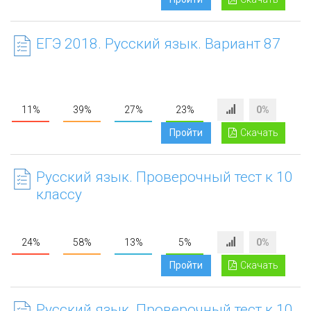
ЕГЭ 2018. Русский язык. Вариант 87
11%
39%
27%
23%
0%
Пройти
Скачать
Русский язык. Проверочный тест к 10
классу
24%
58%
13%
5%
0%
Пройти
Скачать
Русский язык. Проверочный тест к 10