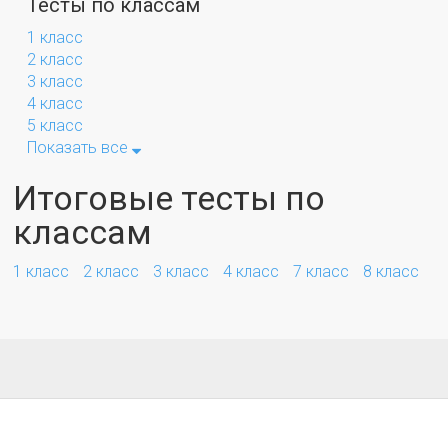
Тесты по классам
1 класс
2 класс
3 класс
4 класс
5 класс
Показать все
Итоговые тесты по
классам
1 класс
2 класс
3 класс
4 класс
7 класс
8 класс
Список тестов
: