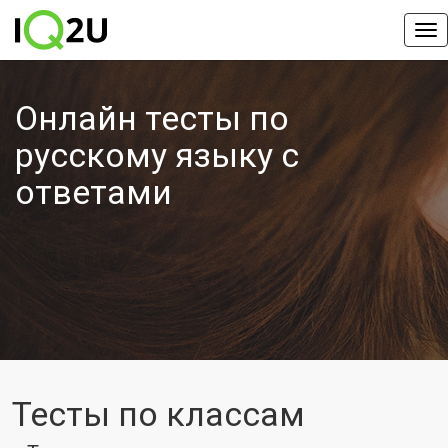
Онлайн тесты по
русскому языку с
ответами
Тесты по классам