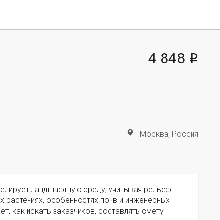
4 848
i
Москва, Россия
елирует ландшафтную среду, учитывая рельеф
х растениях, особенностях почв и инженерных
ает, как искать заказчиков, составлять смету