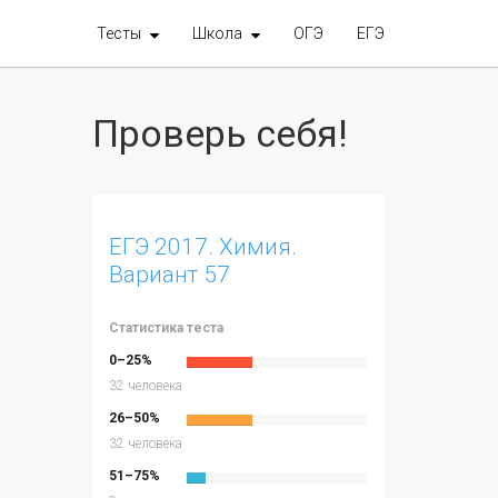
Тесты
Школа
ОГЭ
ЕГЭ
Проверь себя!
ЕГЭ 2017. Химия.
Вариант 57
Статистика теста
0–25%
32 человека
26–50%
32 человека
51–75%