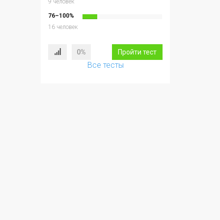
9 человек
76–100%
16 человек
0%
Пройти тест
Все тесты