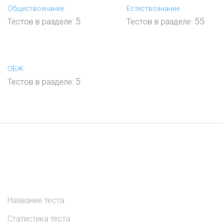
Обществознание
Естествознание
5
55
Тестов в разделе:
Тестов в разделе:
ОБЖ
5
Тестов в разделе:
Список тестов
:
Проверь себя! 5-й
класс
Всего тестов: 175
Название теста
Статистика теста