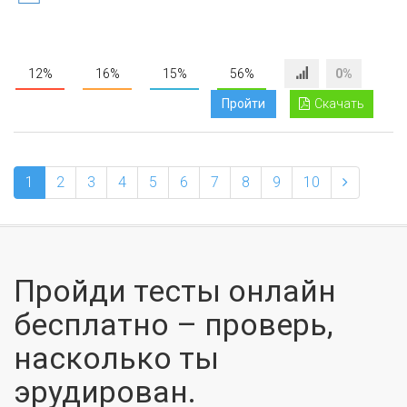
12%
16%
15%
56%
0%
Пройти
Скачать
1
2
3
4
5
6
7
8
9
10
Пройди тесты онлайн
бесплатно – проверь,
насколько ты
эрудирован.