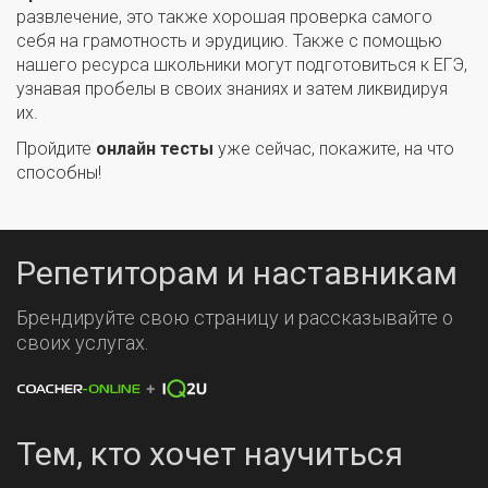
развлечение, это также хорошая проверка самого
себя на грамотность и эрудицию. Также с помощью
нашего ресурса школьники могут подготовиться к ЕГЭ,
узнавая пробелы в своих знаниях и затем ликвидируя
их.
Пройдите
онлайн тесты
уже сейчас, покажите, на что
способны!
Репетиторам и наставникам
Брендируйте свою страницу и рассказывайте о
своих услугах.
Тем, кто хочет научиться