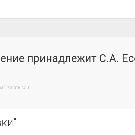
ение принадлежит С.А. Ес
зки"