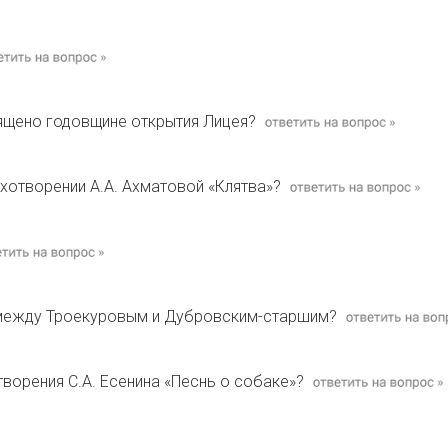
ящено годовщине открытия Лицея?
хотворении А.А. Ахматовой «Клятва»?
 между Троекуровым и Дубровским-старшим?
творения С.А. Есенина «Песнь о собаке»?