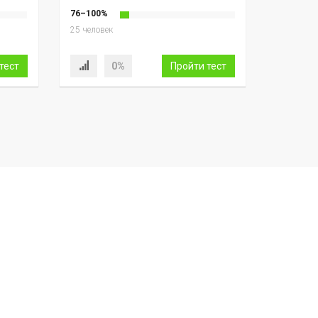
76–100%
25 человек
тест
0%
Пройти тест