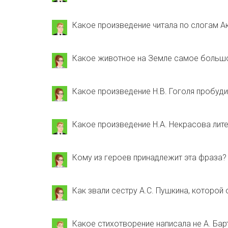
Какое произведение читала по слогам А
Какое животное на Земле самое больш
Какое произведение Н.В. Гоголя пробуд
Какое произведение Н.А. Некрасова лит
Кому из героев принадлежит эта фраза?
Как звали сестру А.С. Пушкина, которой
Какое стихотворение написала не А. Бар