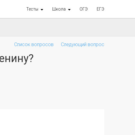
Тесты
Школа
ОГЭ
ЕГЭ
Список вопросов
Следующий вопрос
енину?