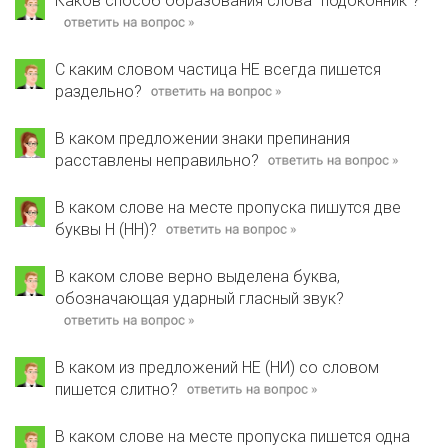
Каков способ образования слова "подоконник"?
С каким словом частица НЕ всегда пишется
раздельно?
В каком предложении знаки препинания
расставлены неправильно?
В каком слове на месте пропуска пишутся две
буквы Н (НН)?
В каком слове верно выделена буква,
обозначающая ударный гласный звук?
В каком из предложений НЕ (НИ) со словом
пишется слитно?
В каком слове на месте пропуска пишется одна