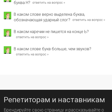
буква Н?
В каком слове верно выделена буква,
обозначающая ударный слог?
В каком наречии не пишется на конце Ь?
В каком слове букв больше, чем звуков?
Репетиторам и наставникам
Брендируйте свою страницу и рассказывайте о