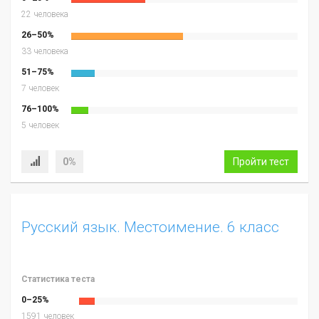
22 человека
26–50%
33 человека
51–75%
7 человек
76–100%
5 человек
0%
Пройти тест
Русский язык. Местоимение. 6 класс
Статистика теста
0–25%
1591 человек