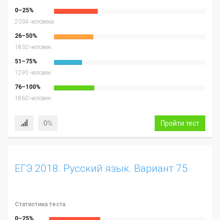
0–25%
2034 человека
26–50%
1830 человек
51–75%
1295 человек
76–100%
1860 человек
0%
Пройти тест
ЕГЭ 2018. Русский язык. Вариант 75
Статистика теста
0–25%