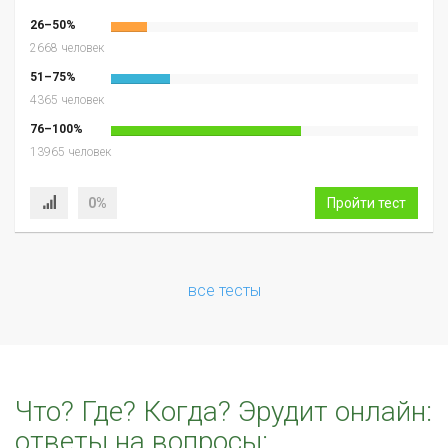
26–50%
2668 человек
51–75%
4365 человек
76–100%
13965 человек
0%
Пройти тест
все тесты
Что? Где? Когда? Эрудит онлайн:
ответы на вопросы: