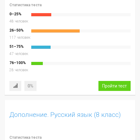
Статистика теста
0–25%
48 человек
26–50%
117 человек
51–75%
47 человек
76–100%
28 человек
0%
Пройти тест
Дополнение. Русский язык (8 класс)
Статистика теста