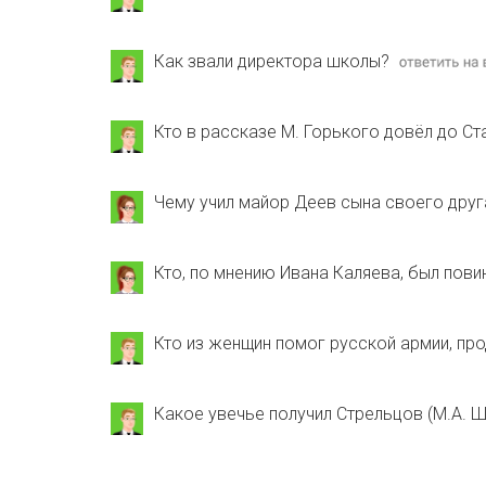
Как звали директора школы?
Кто в рассказе М. Горького довёл до С
Чему учил майор Деев сына своего друг
Кто, по мнению Ивана Каляева, был повин
Кто из женщин помог русской армии, пр
Какое увечье получил Стрельцов (М.А. 