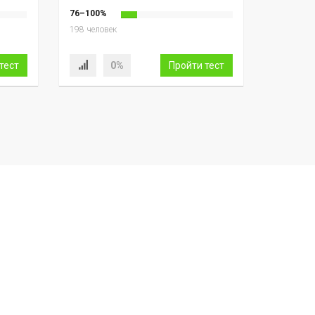
76–100%
198 человек
тест
0%
Пройти тест