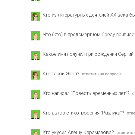
Кто из литературных деятелей ХХ века 
Что (кто) в предсмертном бреду привид
Какое имя получил при рождении Серги
Кто такой Эзоп?
Кто написал "Повесть временных лет"?
Кто автор стихотворения "Разлука"?
Кто укусил Алёшу Карамазова?