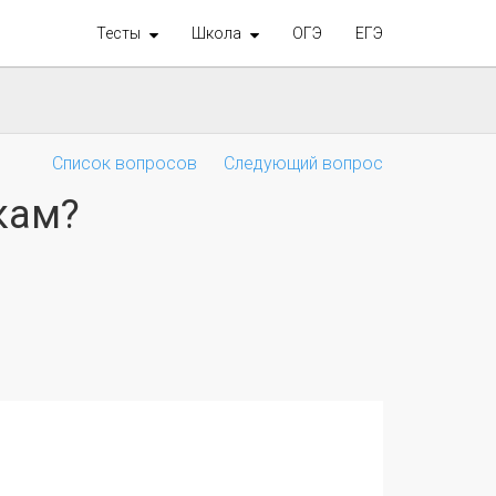
Тесты
Школа
ОГЭ
ЕГЭ
Список вопросов
Следующий вопрос
кам?