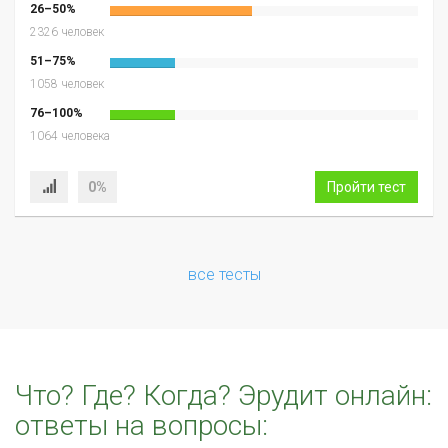
26–50%
2326 человек
51–75%
1058 человек
76–100%
1064 человека
0%
Пройти тест
все тесты
Что? Где? Когда? Эрудит онлайн:
ответы на вопросы: