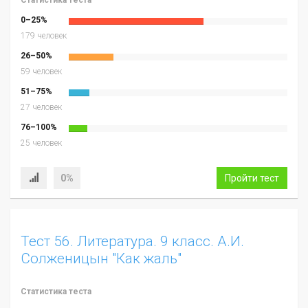
0–25%
179 человек
26–50%
59 человек
51–75%
27 человек
76–100%
25 человек
0%
Пройти тест
Тест 56. Литература. 9 класс. А.И.
Солженицын "Как жаль"
Статистика теста