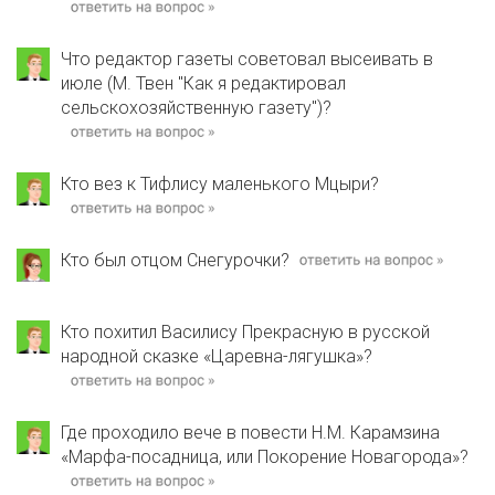
Что редактор газеты советовал высеивать в
июле (М. Твен "Как я редактировал
сельскохозяйственную газету")?
Кто вез к Тифлису маленького Мцыри?
Кто был отцом Снегурочки?
Кто похитил Василису Прекрасную в русской
народной сказке «Царевна-лягушка»?
Где проходило вече в повести Н.М. Карамзина
«Марфа-посадница, или Покорение Новагорода»?