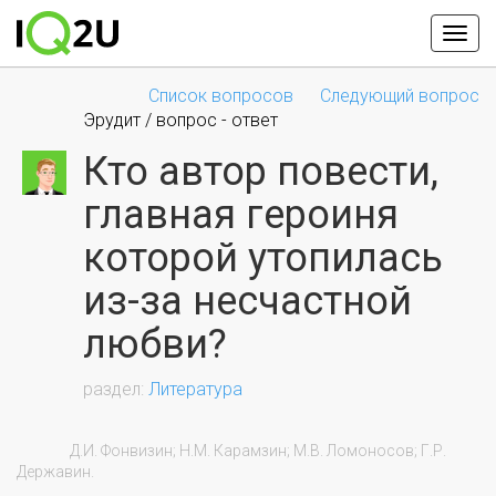
Список вопросов
Следующий вопрос
Эрудит / вопрос - ответ
Кто автор повести,
главная героиня
которой утопилась
из-за несчастной
любви?
Литература
                Д.И. Фонвизин; Н.М. Карамзин; М.В. Ломоносов; Г.Р. 
Державин.
