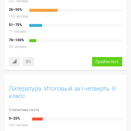
247 человек
26–50%
156 человек
51–75%
71 человек
76–100%
39 человек
0%
Пройти тест
Литература. Итоговый за I четверть. 6
класс
Статистика теста
0–25%
590 человек