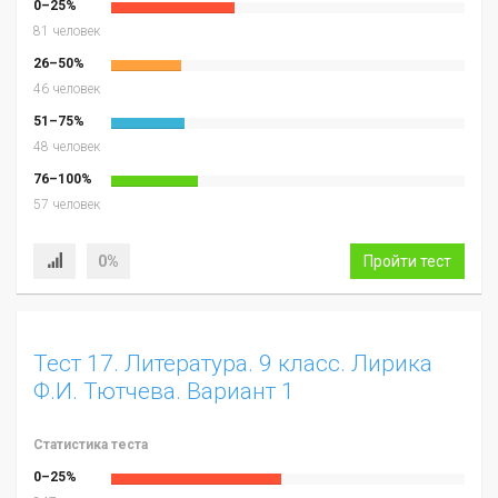
0–25%
81 человек
26–50%
46 человек
51–75%
48 человек
76–100%
57 человек
0%
Пройти тест
Тест 17. Литература. 9 класс. Лирика
Ф.И. Тютчева. Вариант 1
Статистика теста
0–25%