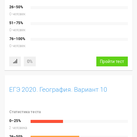
26–50%
0 человек
51–75%
0 человек
76–100%
0 человек
0%
Пройти тест
ЕГЭ 2020. География. Вариант 10
Статистика теста
0–25%
2 человека
26–50%