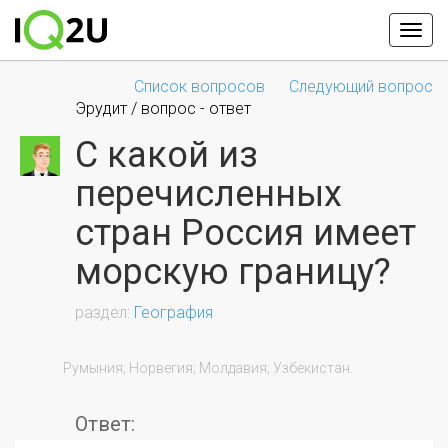
Список вопросов
Следующий вопрос
Эрудит / вопрос - ответ
С какой из
перечисленных
стран Россия имеет
морскую границу?
География
                Румыния; Норвегия; Молдавия; Узбекистан.

Ответ: