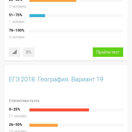
3 человека
51–75%
1 человек
76–100%
0 человек
0%
Пройти тест
ЕГЭ 2018. География. Вариант 19
Статистика теста
0–25%
21 человек
26–50%
10 человек