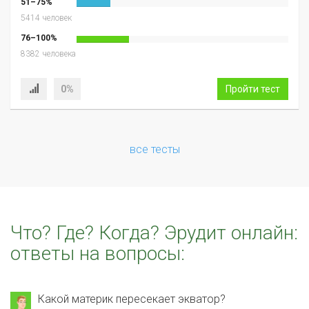
51–75%
5414 человек
76–100%
8382 человека
0%
Пройти тест
все тесты
Что? Где? Когда? Эрудит онлайн:
ответы на вопросы:
Какой материк пересекает экватор?