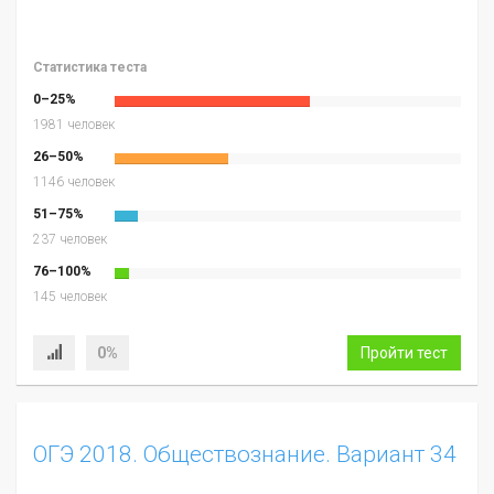
Статистика теста
0–25%
1981 человек
26–50%
1146 человек
51–75%
237 человек
76–100%
145 человек
0%
Пройти тест
ОГЭ 2018. Обществознание. Вариант 34