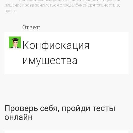
лишение права заниматься определённой деятельностью; 
арест.

Ответ:
конфискация
имущества
Проверь себя, пройди тесты
онлайн