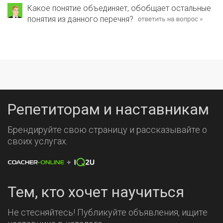
Какое понятие объединяет, обобщает остальные
понятия из данного перечня?
Репетиторам и наставникам
Брендируйте свою страницу и рассказывайте о
своих услугах.
Тем, кто хочет научиться
Не стесняйтесь! Публикуйте объявления, ищите