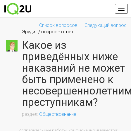
Список вопросов
Следующий вопрос
Эрудит / вопрос - ответ
Какое из
приведённых ниже
наказаний не может
быть применено к
несовершеннолетни
преступникам?
Обществознание
                Исправительные работы; конфискация имущества; 