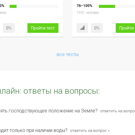
0%
76–100%
века
1931 человек
0%
Пройти тест
0%
Пройти 
все тесты
нлайн: ответы на вопросы:
нять господствующее положение на Земле?
одит только при наличии воды?