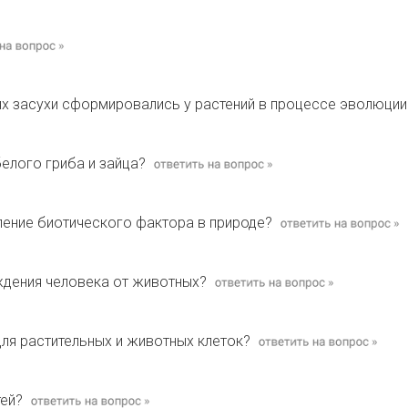
ях засухи сформировались у растений в процессе эволюции
белого гриба и зайца?
ление биотического фактора в природе?
ждения человека от животных?
для растительных и животных клеток?
тей?