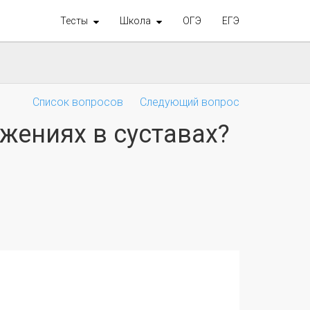
Тесты
Школа
ОГЭ
ЕГЭ
Список вопросов
Следующий вопрос
жениях в суставах?