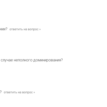
нии?
в случае неполного доминирования?
?