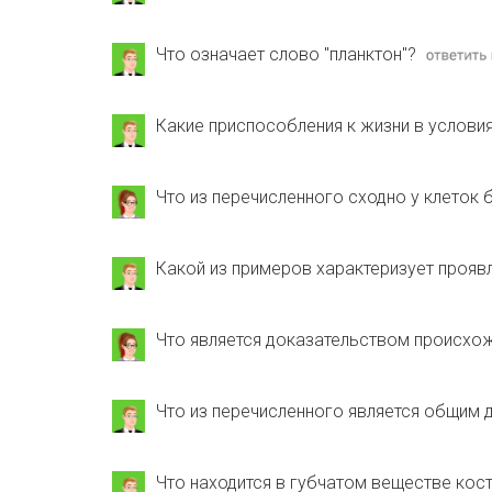
Что означает слово "планктон"?
Какие приспособления к жизни в услови
Что из перечисленного сходно у клеток 
Какой из примеров характеризует прояв
Что является доказательством происхо
Что из перечисленного является общим 
Что находится в губчатом веществе кос