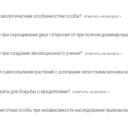
изиологическим особенностям особи?
 при скрещивании двух гетерозигот при полном доминирова
 при создании эволюционного учения?
и самоопылении растений с розовыми лепестками венчика 
каты для борьбы с вредителями?
зиготная особь при независимости наследовании признаков