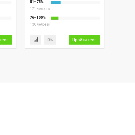
51–75%
171 человек
76–100%
130 человек
тест
0%
Пройти тест