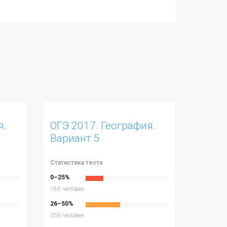
я.
ОГЭ 2017. География.
Вариант 5
Статистика теста
0–25%
185 человек
26–50%
356 человек