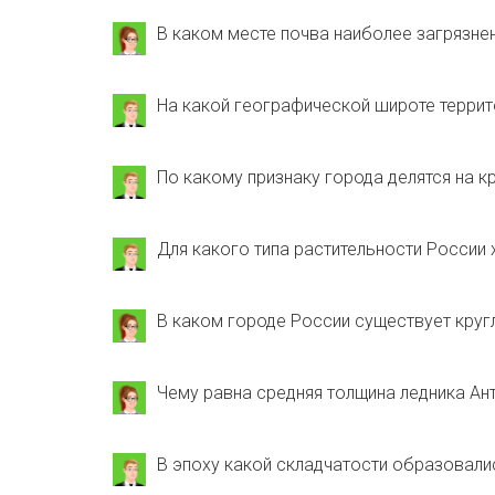
В каком месте почва наиболее загрязн
На какой географической широте террит
По какому признаку города делятся на к
Для какого типа растительности России 
В каком городе России существует круг
Чему равна средняя толщина ледника Ан
В эпоху какой складчатости образовал