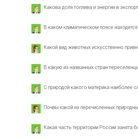
Какова доля топлива и энергии в экспор
В каком климатическом поясе находится
Какой вид животных искусственно привн
В какую из названных стран переселенцы
С природой какого материка наиболее с
Почвы какой из перечисленных природн
Какая часть территории России занята 