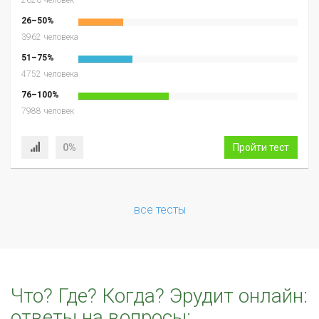
26–50%
3962 человека
51–75%
4752 человека
76–100%
7988 человек
0%
Пройти тест
все тесты
Что? Где? Когда? Эрудит онлайн:
ответы на вопросы: