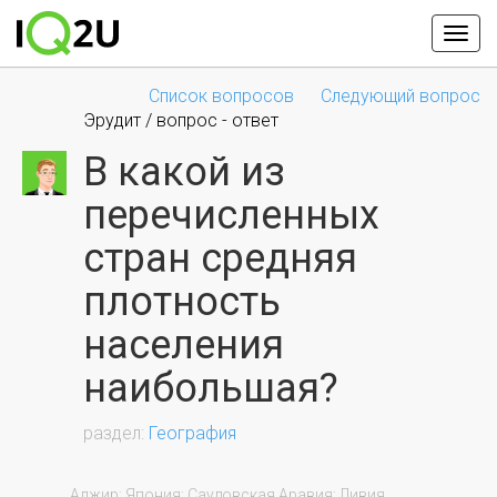
Список вопросов
Следующий вопрос
Эрудит / вопрос - ответ
В какой из
перечисленных
стран средняя
плотность
населения
наибольшая?
География
                Алжир; Япония; Саудовская Аравия; Ливия.
