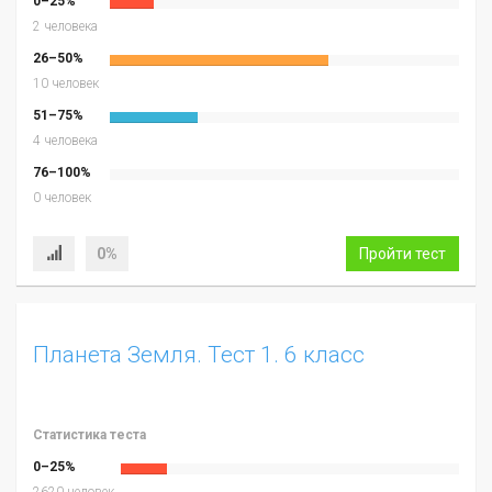
0–25%
2 человека
26–50%
10 человек
51–75%
4 человека
76–100%
0 человек
0%
Пройти тест
Планета Земля. Тест 1. 6 класс
Статистика теста
0–25%
2620 человек