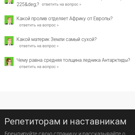
225&deg;?
Какой пролив отделяет Африку от Европы?
Какой материк Земли самый сухой?
Чему равна средняя толщина ледника Антарктиды?
Репетиторам и наставникам
Брендируйте свою страницу и рассказывайте о