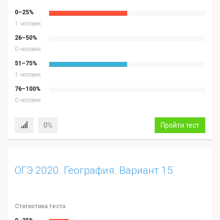
0–25%
1 человек
26–50%
0 человек
51–75%
1 человек
76–100%
0 человек
0%
Пройти тест
ОГЭ 2020. География. Вариант 15
Статистика теста