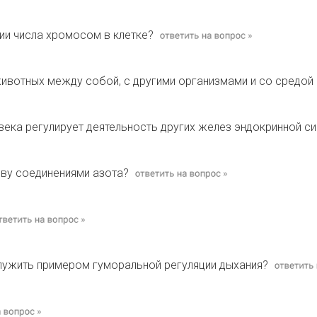
ии числа хромосом в клетке?
ивотных между собой, с другими организмами и со средой
века регулирует деятельность других желез эндокринной с
чву соединениями азота?
лужить примером гуморальной регуляции дыхания?