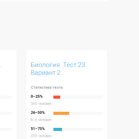
.
Биология. Тест 23.
Вариант 2.
Эндокринная система
Статистика теста
0–25%
365 человек
26–50%
816 человек
51–75%
459 человек