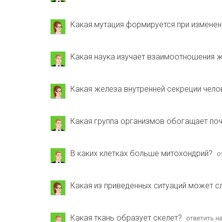
Какая мутация формируется при изменен
Какая наука изучает взаимоотношения ж
Какая железа внутренней секреции чело
Какая группа организмов обогащает по
В каких клетках больше митохондрий?
Какая из приведенных ситуаций может с
Какая ткань образует скелет?