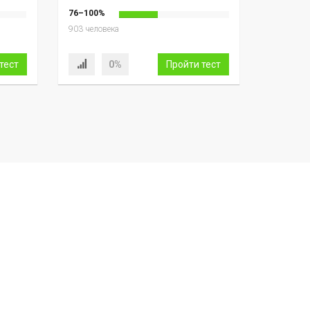
76–100%
903 человека
тест
0%
Пройти тест