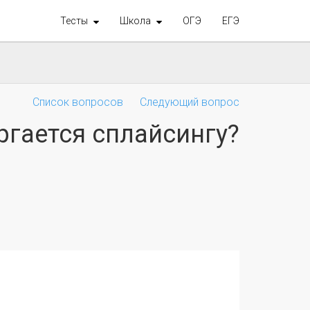
Тесты
Школа
ОГЭ
ЕГЭ
Список вопросов
Следующий вопрос
ргается сплайсингу?