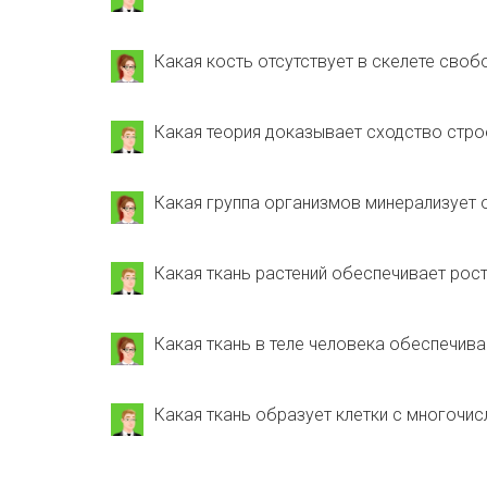
Какая кость отсутствует в скелете своб
Какая теория доказывает сходство стро
Какая группа организмов минерализует 
Какая ткань растений обеспечивает рос
Какая ткань в теле человека обеспечив
Какая ткань образует клетки с многочи