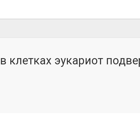
в клетках эукариот подве