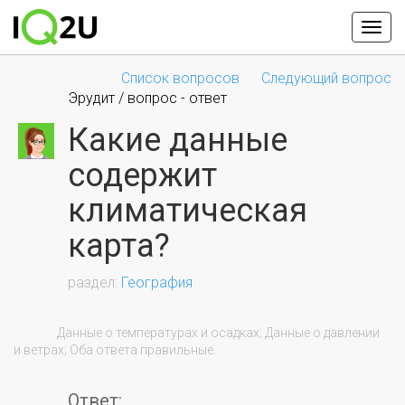
Список вопросов
Следующий вопрос
Эрудит / вопрос - ответ
Какие данные
содержит
климатическая
карта?
География
                Данные о температурах и осадках; Данные о давлении 
и ветрах; Оба ответа правильные.

Ответ: