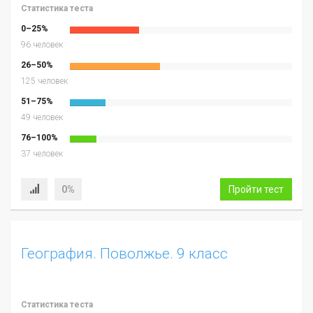
Статистика теста
0–25%
96 человек
26–50%
125 человек
51–75%
49 человек
76–100%
37 человек
0%
Пройти тест
География. Поволжье. 9 класс
Статистика теста