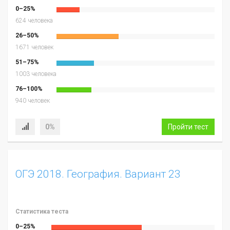
0–25%
624 человека
26–50%
1671 человек
51–75%
1003 человека
76–100%
940 человек
0%
Пройти тест
ОГЭ 2018. География. Вариант 23
Статистика теста
0–25%