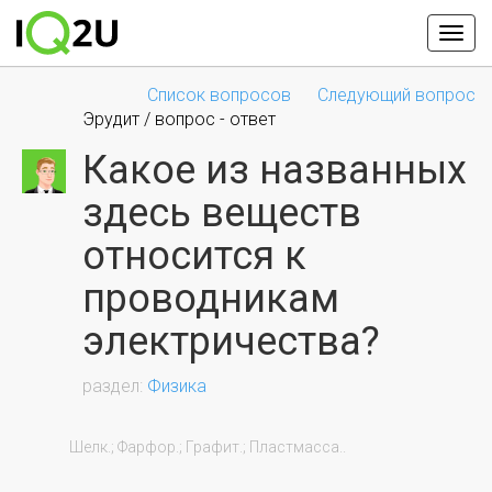
Список вопросов
Следующий вопрос
Эрудит / вопрос - ответ
Какое из названных
здесь веществ
относится к
проводникам
электричества?
Физика
                Шелк.; Фарфор.; Графит.; Пластмасса..
