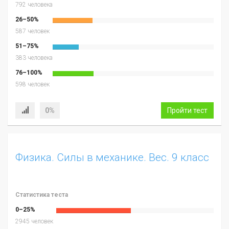
792 человека
26–50%
587 человек
51–75%
383 человека
76–100%
598 человек
0%
Пройти тест
Физика. Силы в механике. Вес. 9 класс
Статистика теста
0–25%
2945 человек