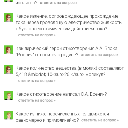
изолятор?
Какое явление, сопровождающее прохождение
тока через проводящую электричество жидкость,
обусловлено химическим действием тока?
Как лирический герой стихотворения А.А. Блока
"Россия" относится к родине?
Какое количество вещества (в молях) составляют
5,418 &middot; 10<sup>26 </sup> молекул?
Какое стихотворение написал С.А. Есенин?
Какое из ниже перечисленных тел движется
равномерно и прямолинейно?