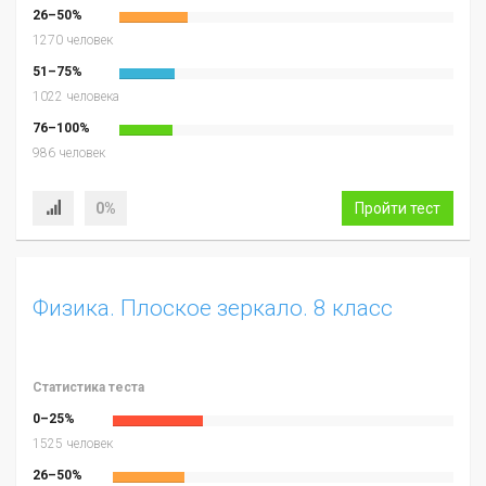
26–50%
1270 человек
51–75%
1022 человека
76–100%
986 человек
0%
Пройти тест
Физика. Плоское зеркало. 8 класс
Статистика теста
0–25%
1525 человек
26–50%