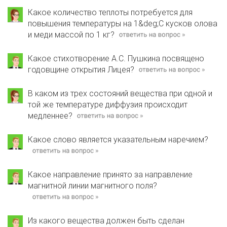
Какое количество теплоты потребуется для
повышения температуры на 1&deg;С кусков олова
и меди массой по 1 кг?
Какое стихотворение А.С. Пушкина посвящено
годовщине открытия Лицея?
В каком из трех состояний вещества при одной и
той же температуре диффузия происходит
медленнее?
Какое слово является указательным наречием?
Какое направление принято за направление
магнитной линии магнитного поля?
Из какого вещества должен быть сделан