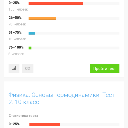
0–25%
155 человек
26–50%
78 человек
51–75%
18 человек
76–100%
8 человек
0%
Пройти тест
Физика. Основы термодинамики. Тест
2. 10 класс
Статистика теста
0–25%