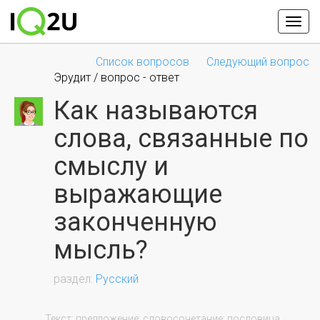
Список вопросов
Следующий вопрос
Эрудит / вопрос - ответ
Как называются
слова, связанные по
смыслу и
выражающие
законченную
мысль?
Русский
                Текст; предложение; словосочетание; пословица.
