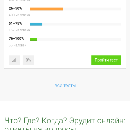
26–50%
403 человека
51–75%
152 человека
76–100%
88 человек
0%
Пройти тест
все тесты
Что? Где? Когда? Эрудит онлайн:
ответы на вопросы: