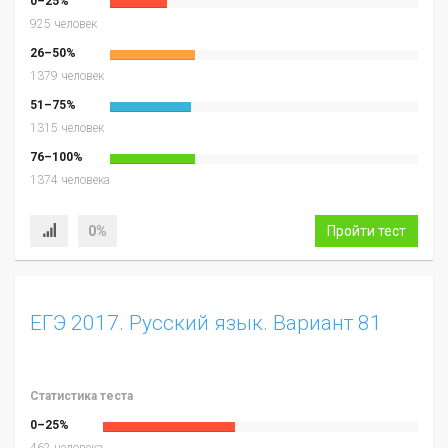
0–25%
925 человек
26–50%
1379 человек
51–75%
1315 человек
76–100%
1374 человека
0%
Пройти тест
ЕГЭ 2017. Русский язык. Вариант 81
Статистика теста
0–25%
462 человека