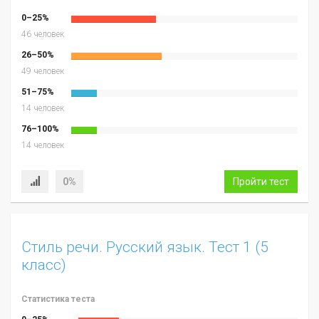
0–25%
46 человек
26–50%
49 человек
51–75%
14 человек
76–100%
14 человек
0%
Пройти тест
Стиль речи. Русский язык. Тест 1 (5
класс)
Статистика теста