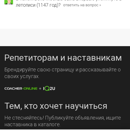
летописи (1147 год)?
Репетиторам и наставникам
Брендируйте свою страницу и рассказывайте о
своих услугах.
Тем, кто хочет научиться
Не стесняйтесь! Публикуйте объявления, ищите
наставника в каталоге.