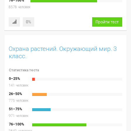
76–100%
8578 человек
0%
Пройти тест
Охрана растений. Окружающий мир. 3
класс.
Статистика теста
0–25%
141 человек
26–50%
775 человек
51–75%
971 человек
76–100%
2842 человека