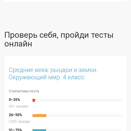
Проверь себя, пройди тесты
онлайн
Средние века: рыцари и замки.
Окружающий мир. 4 класс.
Статистика теста
0–25%
491 человек
26–50%
2495 человек
51–75%