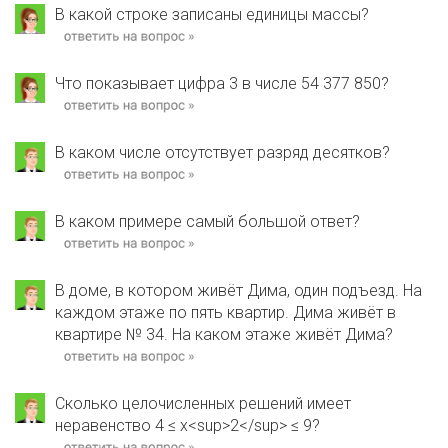
В какой строке записаны единицы массы?
Что показывает цифра 3 в числе 54 377 850?
В каком числе отсутствует разряд десятков?
В каком примере самый большой ответ?
В доме, в котором живёт Дима, один подъезд. На
каждом этаже по пять квартир. Дима живёт в
квартире № 34. На каком этаже живёт Дима?
Сколько целочисленных решений имеет
неравенство 4 ≤ х<sup>2</sup> ≤ 9?