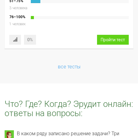
51–75%
3 человека
76–100%
1 человек
0%
Пройти тест
все тесты
Что? Где? Когда? Эрудит онлайн:
ответы на вопросы:
В каком ряду записано решение задачи? Три