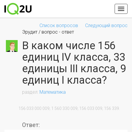
Список вопросов
Следующий вопрос
Эрудит / вопрос - ответ
В каком числе 156
единиц IV класса, 33
единицы III класса, 9
единиц I класса?
Математика
                156 033 000 009; 1 560 330 009; 156 033 009; 156 339.

Ответ: