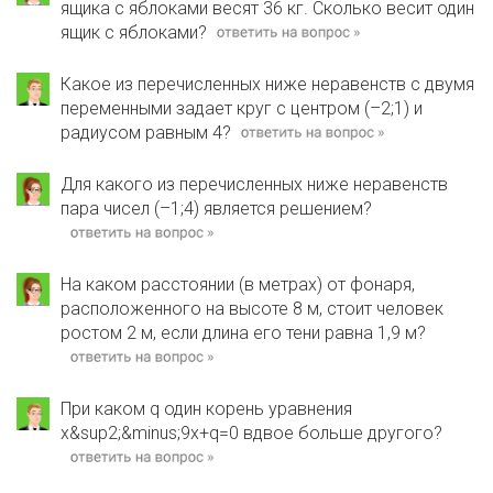
ящика с яблоками весят 36 кг. Сколько весит один
ящик с яблоками?
Какое из перечисленных ниже неравенств с двумя
переменными задает круг с центром (–2;1) и
радиусом равным 4?
Для какого из перечисленных ниже неравенств
пара чисел (–1;4) является решением?
На каком расстоянии (в метрах) от фонаря,
расположенного на высоте 8 м, стоит человек
ростом 2 м, если длина его тени равна 1,9 м?
При каком q один корень уравнения
х&sup2;&minus;9х+q=0 вдвое больше другого?