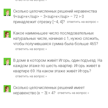
Сколько целочисленных решений неравенства
9<sup>х</sup> – 3<sup>х</sup> – 72 > 0
принадлежит отрезку [–4; 4]?
Какое наименьшее число последовательных
натуральных числе, начиная с 1, нужно сложить,
чтобы получившаяся сумма была больше 465?
В доме в котором живёт Игорь, один подъезд. На
каждом этаже по шесть квартир. Игорь живёт в
квартире 69. На каком этаже живёт Игорь?
Сколько целочисленных решений имеет
неравенство |х – 3| < 4?