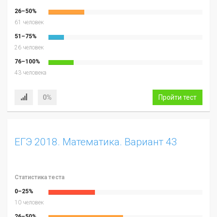
26–50%
61 человек
51–75%
26 человек
76–100%
43 человека
0%
Пройти тест
ЕГЭ 2018. Математика. Вариант 43
Статистика теста
0–25%
10 человек
26–50%