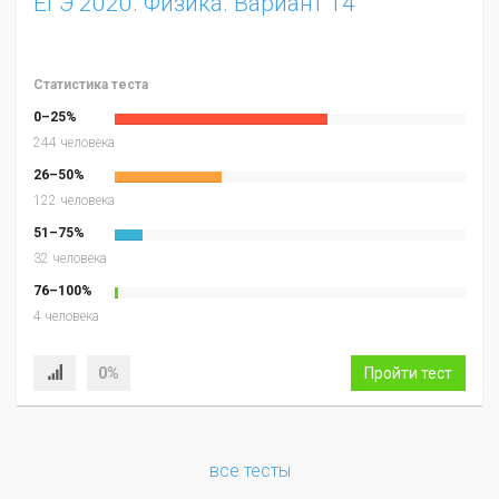
ЕГЭ 2020. Физика. Вариант 14
Статистика теста
0–25%
244 человека
26–50%
122 человека
51–75%
32 человека
76–100%
4 человека
0%
Пройти тест
все тесты