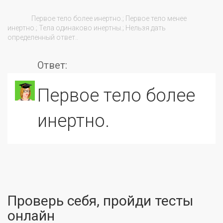
                Первое тело более инертно.; Первое тело менее 
инертно.; Тела одинаково инертны.; Нельзя дать 
определенный ответ..

Ответ:
Первое тело более
инертно.
Проверь себя, пройди тесты
онлайн