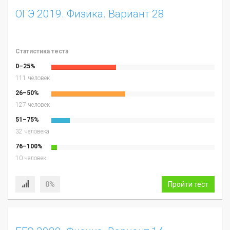
ОГЭ 2019. Физика. Вариант 28
Статистика теста
0–25%
111 человек
26–50%
127 человек
51–75%
32 человека
76–100%
10 человек
0%
Пройти тест