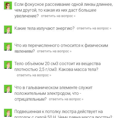
Если фокусное рассеивание одной линзы длиннее,
чем другой, то какая из них даст большее
увеличение?
Какие тела излучают энергию?
Что из перечисленного относится к физическим
явлениям?
Тело объёмом 20 см3 состоит из вещества
плотностью 2,5 г/см3. Какова масса тела?
Что в гальваническом элементе служит
положительным электродом, что -
отрицательным?
Подвешенная к потолку люстра действует на
потолок с силой 50 Н. Чему равна масса люстры?