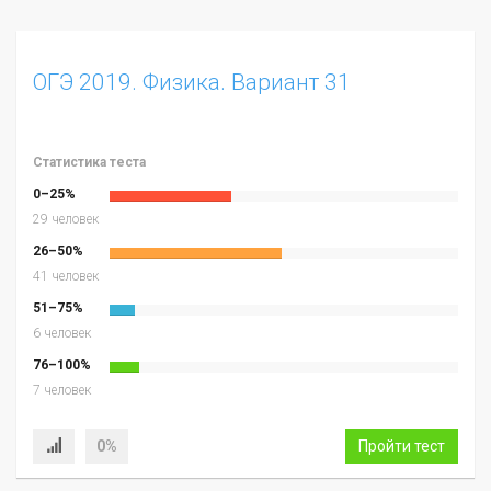
ОГЭ 2019. Физика. Вариант 31
Статистика теста
0–25%
29 человек
26–50%
41 человек
51–75%
6 человек
76–100%
7 человек
0%
Пройти тест