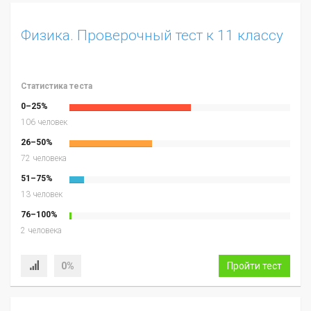
Физика. Проверочный тест к 11 классу
Статистика теста
0–25%
106 человек
26–50%
72 человека
51–75%
13 человек
76–100%
2 человека
0%
Пройти тест