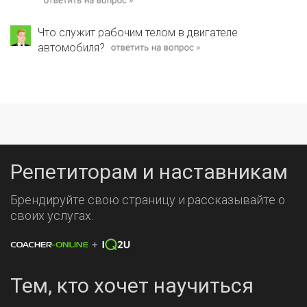
Что служит рабочим телом в двигателе
автомобиля?
Репетиторам и наставникам
Брендируйте свою страницу и рассказывайте о
своих услугах.
Тем, кто хочет научиться