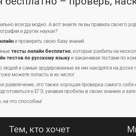
 бесплатно – проверь, нас
ильно всегда модно. А вот знаете ли вы правила своего ро
еографии и других науках?
нлайн
и проверить свою базу знаний.
азные
тесты онлайн бесплатно
, которые разбиты на нескол
йн тестов по русскому языку
и заканчивая тестами по ком
 людей и самые эрудированные из них находятся на доске
 тоже можете попасть в их число!
ное развлечение, это также хорошая проверка самого себя 
отовиться к ЕГЭ, узнавая пробелы в своих знаниях и зате
, на что способны!
Тем, кто хочет
М