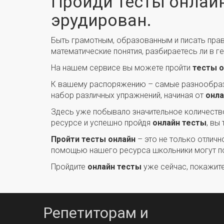
Пройди тесты онлайн
эрудирован.
Быть грамотным, образованным и писать прав
математические понятия, разбираетесь ли в г
На нашем сервисе вы можете пройти
тесты о
К вашему распоряжению – самые разнообр
набор различных упражнений, начиная от
онла
Здесь уже побывало значительное количество
ресурсе и успешно пройдя
онлайн тесты
, вы
Пройти тесты онлайн
– это не только отлич
помощью нашего ресурса школьники могут подг
Пройдите
онлайн тесты
уже сейчас, покажите
Репетиторам и