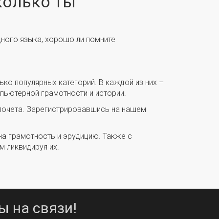
колько ты
дного языка, хорошо ли помните
ько популярных категорий. В каждой из них –
пьютерной грамотности и истории.
 почета. Зарегистрировавшись на нашем
на грамотность и эрудицию. Также с
м ликвидируя их.
ы на связи!