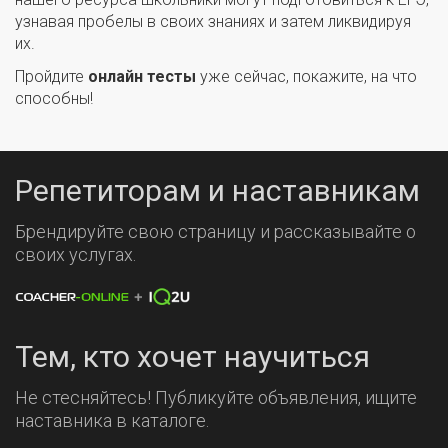
узнавая пробелы в своих знаниях и затем ликвидируя
их.
Пройдите
онлайн тесты
уже сейчас, покажите, на что
способны!
Репетиторам и наставникам
Брендируйте свою страницу и рассказывайте о
своих услугах.
Тем, кто хочет научиться
Не стесняйтесь! Публикуйте объявления, ищите
наставника в каталоге.