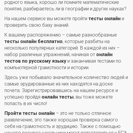
родного языка, хорошо ли помните математические
понятия, разбираетесь ли в географии и других науках?
На нашем сервисе вы можете пройти
тесты онлайн
и
проверить свою базу знаний.
К вашему распоряжению – самые разнообразные
тесты онлайн бесплатно
, которые разбиты на
несколько популярных категорий. В каждой из них –
набор различных упражнений, начиная от
онлайн
тестов по русскому языку
и заканчивая тестами по
компьютерной грамотности и истории.
Здесь уже побывало значительное количество людей и
самые эрудированные из них находятся на доске
почета. Зарегистрировавшись на нашем ресурсе и
успешно пройдя
онлайн тесты
, вы тоже можете
попасть в их число!
Пройти тесты онлайн
– это не только отличное
развлечение, это также хорошая проверка самого
себя на грамотность и эрудицию. Также с помощью
нашего ресурса школьники могут подготовиться к ЕГЭ,