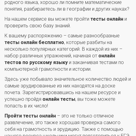
родного языка, хорошо ли помните математические
понятия, разбираетесь ли в географии и других науках?
На нашем сервисе вы можете пройти
тесты онлайн
и
проверить свою базу знаний.
К вашему распоряжению – самые разнообразные
тесты онлайн бесплатно
, которые разбиты на
несколько популярных категорий. В каждой из них –
набор различных упражнений, начиная от
онлайн
тестов по русскому языку
и заканчивая тестами по
компьютерной грамотности и истории.
Здесь уже побывало значительное количество людей и
самые эрудированные из них находятся на доске
почета. Зарегистрировавшись на нашем ресурсе и
успешно пройдя
онлайн тесты
, вы тоже можете
попасть в их число!
Пройти тесты онлайн
– это не только отличное
развлечение, это также хорошая проверка самого
себя на грамотность и эрудицию. Также с помощью
нашего ресурса школьники могут подготовиться к ЕГЭ,