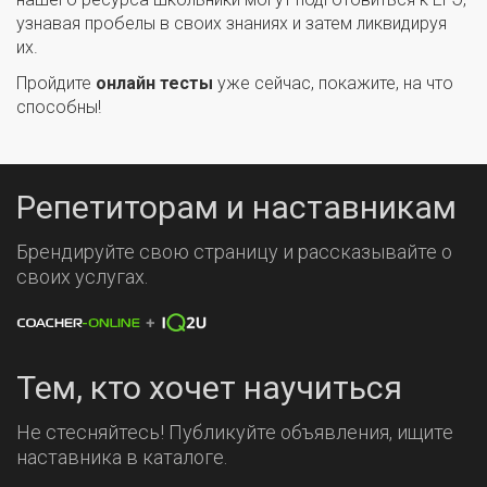
узнавая пробелы в своих знаниях и затем ликвидируя
их.
Пройдите
онлайн тесты
уже сейчас, покажите, на что
способны!
Репетиторам и наставникам
Брендируйте свою страницу и рассказывайте о
своих услугах.
Тем, кто хочет научиться
Не стесняйтесь! Публикуйте объявления, ищите
наставника в каталоге.