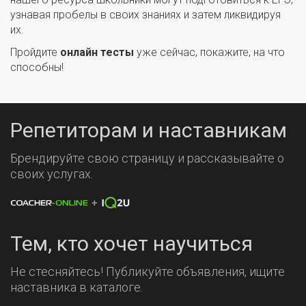
узнавая пробелы в своих знаниях и затем ликвидируя
их.
Пройдите
онлайн тесты
уже сейчас, покажите, на что
способны!
Репетиторам и наставникам
Брендируйте свою страницу и рассказывайте о
своих услугах.
Тем, кто хочет научиться
Не стесняйтесь! Публикуйте объявления, ищите
наставника в каталоге.