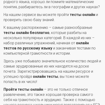
родного языка, хорошо ли помните математические
понятия, разбираетесь ли в географии и других науках?
На нашем сервисе вы можете пройти
тесты онлайн
и
проверить свою базу знаний.
К вашему распоряжению – самые разнообразные
тесты онлайн бесплатно
, которые разбиты на
несколько популярных категорий. В каждой из них –
набор различных упражнений, начиная от
онлайн
тестов по русскому языку
и заканчивая тестами по
компьютерной грамотности и истории.
Здесь уже побывало значительное количество людей и
самые эрудированные из них находятся на доске
почета. Зарегистрировавшись на нашем ресурсе и
успешно пройдя
онлайн тесты
, вы тоже можете
попасть в их число!
Пройти тесты онлайн
– это не только отличное
развлечение, это также хорошая проверка самого
себя на грамотность и эрудицию. Также с помощью
нашего ресурса школьники могут подготовиться к ЕГЭ,