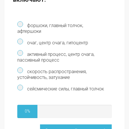
форшоки, главный толчок,
афтершоки
очаг, центр очага, гипоцентр
активный процесс, центр очага,
пассивный процесс
скорость распространения,
устойчивость, затухание
сейсмические силы, главный толчок
0%