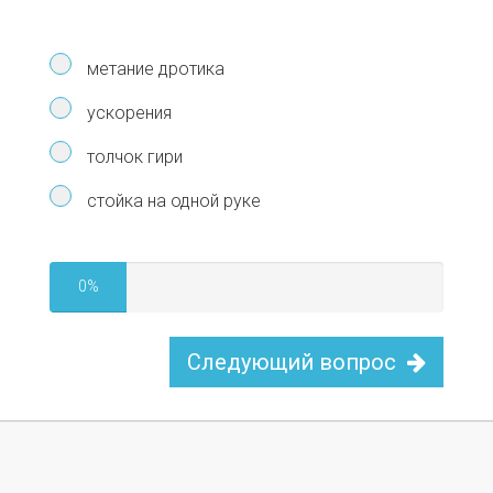
метание дротика
ускорения
толчок гири
стойка на одной руке
0%
Следующий вопрос