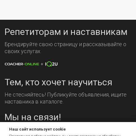
Репетиторам и наставникам
Брендируйте свою страницу и рассказывайте о
своих услугах.
Тем, кто хочет научиться
Не стесняйтесь! Публикуйте объявления, ищите
наставника в каталоге.
Мы на связи!
Наш сайт использует cookie