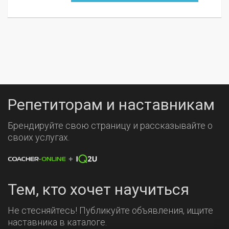
Репетиторам и наставникам
Брендируйте свою страницу и рассказывайте о
своих услугах.
Тем, кто хочет научиться
Не стесняйтесь! Публикуйте объявления, ищите
наставника в каталоге.