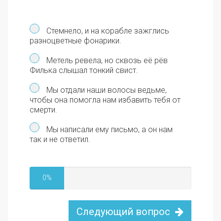
Стемнело, и на корабле зажглись
разноцветные фонарики.
Метель ревела, но сквозь её рёв
Филька слышал тонкий свист.
Мы отдали наши волосы ведьме,
чтобы она помогла нам избавить тебя от
смерти.
Мы написали ему письмо, а он нам
так и не ответил.
0%
Следующий вопрос