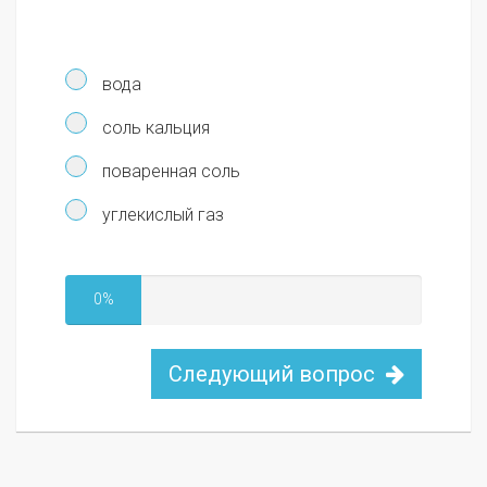
вода
соль кальция
поваренная соль
углекислый газ
0%
Следующий вопрос