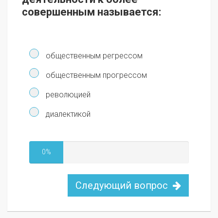
совершенным называется:
общественным регрессом
общественным прогрессом
революцией
диалектикой
0%
Следующий вопрос