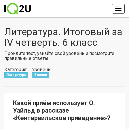
Литература. Итоговый за
IV четверть. 6 класс
Пройдите тест, узнайте свой уровень и посмотрите
правильные ответы!
Категория:
Уровень:
Литература
6 класс
Какой приём использует О.
Уайльд в рассказе
«Кентервильское приведение»?