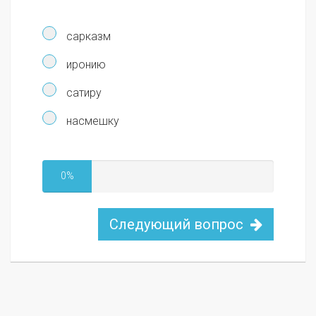
сарказм
иронию
сатиру
насмешку
0%
Следующий вопрос