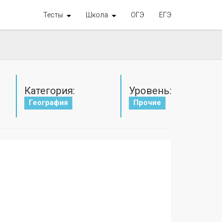
Тесты
Школа
ОГЭ
ЕГЭ
Категория:
Уровень:
География
Прочие