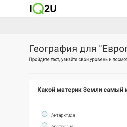
География для "Евро
Пройдите тест, узнайте свой уровень и посм
Какой материк Земли самый 
Антарктида
Австралия