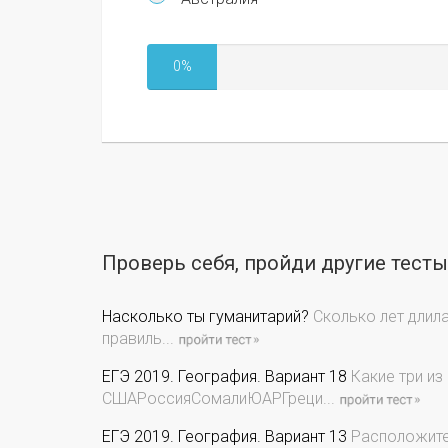
0%
Проверь себя, пройди другие тест
Насколько ты гуманитарий?
Сколько лет длила
правиль...
ЕГЭ 2019. География. Вариант 18
Какие три из
СШАРоссияСомалиЮАРГреци...
ЕГЭ 2019. География. Вариант 13
Расположите 