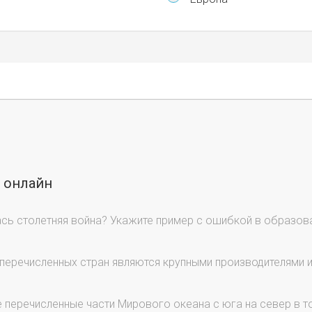
ы онлайн
сь столетняя война? Укажите пример с ошибкой в образов
 перечисленных стран являются крупными производителями 
перечисленные части Мирового океана с юга на север в то