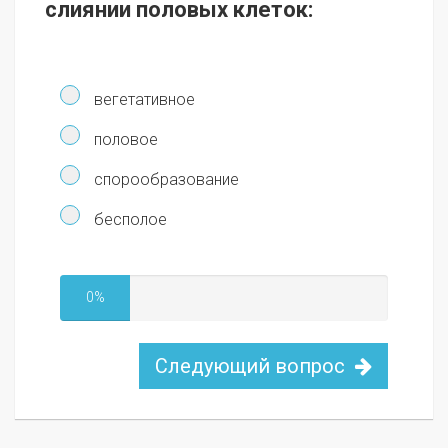
слиянии половых клеток:
вегетативное
половое
спорообразование
бесполое
0%
Следующий вопрос