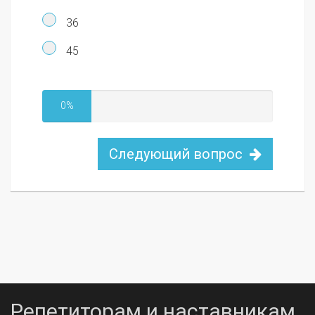
36
45
0%
Следующий вопрос
Репетиторам и наставникам