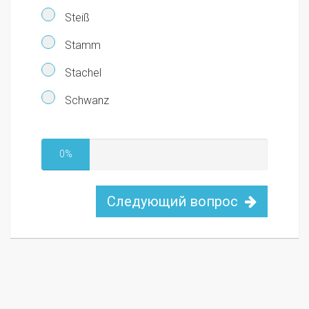
Steiß
Stamm
Stachel
Schwanz
0%
Следующий вопрос