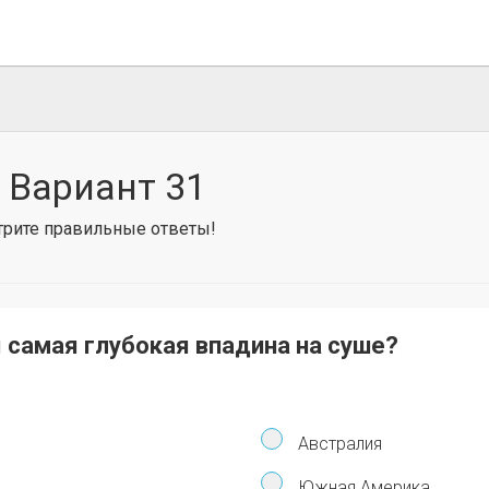
 Вариант 31
отрите правильные ответы!
 самая глубокая впадина на суше?
Австралия
Южная Америка