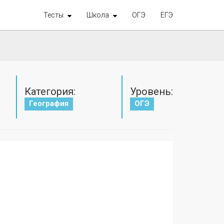
Тесты
Школа
ОГЭ
ЕГЭ
Категория:
Уровень:
География
ОГЭ