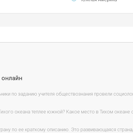
ы онлайн
ики по заданию учителя обществознания провели социоло
ихого океана теплее южной? Какое место в Тихом океане 
рану по ее краткому описанию. Это развивающаяся страна,