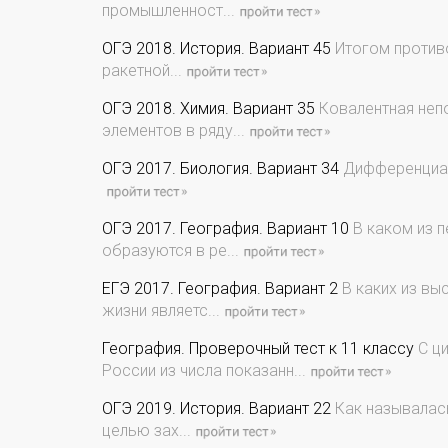
промышленност...
ОГЭ 2018. История. Вариант 45
Итогом противо
ракетной...
ОГЭ 2018. Химия. Вариант 35
Ковалентная непо
элементов в ряду...
ОГЭ 2017. Биология. Вариант 34
Дифференциаци
ОГЭ 2017. География. Вариант 10
В каком из п
образуются в ре...
ЕГЭ 2017. География. Вариант 2
В каких из вы
жизни являетс...
География. Проверочный тест к 11 классу
С ци
России из числа показанн...
ОГЭ 2019. История. Вариант 22
Как называлась
целью зах...