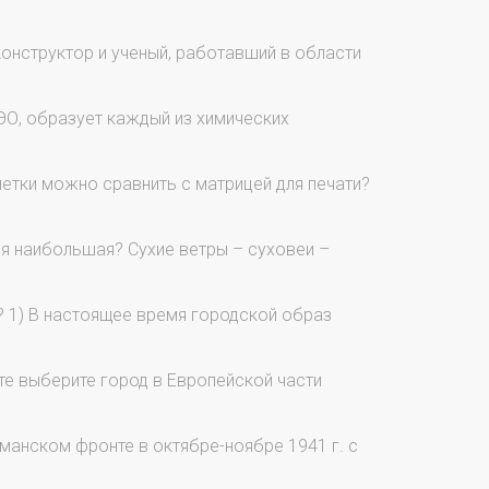
конструктор и ученый, работавший в области
ЭО, образует каждый из химических
етки можно сравнить с матрицей для печати?
я наибольшая? Сухие ветры – суховеи –
? 1) В настоящее время городской образ
те выберите город в Европейской части
манском фронте в октябре-ноябре 1941 г. с