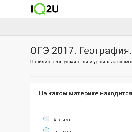
ОГЭ 2017. География.
Пройдите тест, узнайте свой уровень и посм
На каком материке находится
Африка
Евразия