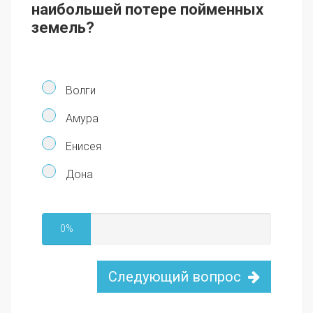
наибольшей потере пойменных
земель?
Волги
Амура
Енисея
Дона
0%
Следующий вопрос