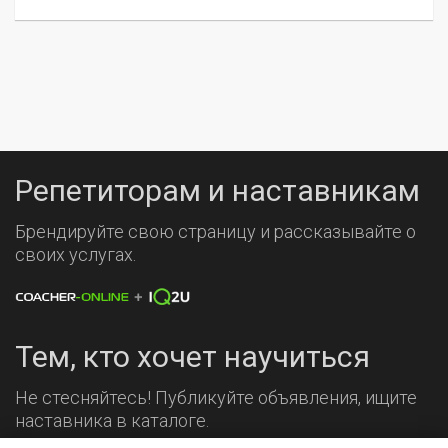
Репетиторам и наставникам
Брендируйте свою страницу и рассказывайте о
своих услугах.
Тем, кто хочет научиться
Не стесняйтесь! Публикуйте объявления, ищите
наставника в каталоге.