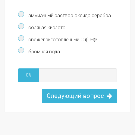
аммиачный раствор оксида серебра
соляная кислота
свежеприготовленный Cu(OH)
2
бромная вода
0%
Следующий вопрос