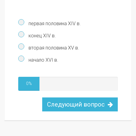
первая половина XIV в.
конец XIV в.
вторая половина XV в.
начало XVI в.
0%
Следующий вопрос