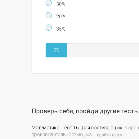
30%
20%
35%
0%
Проверь себя, пройди другие тест
Математика. Тест 16. Для поступающих.
Корень
производительностью, мо...