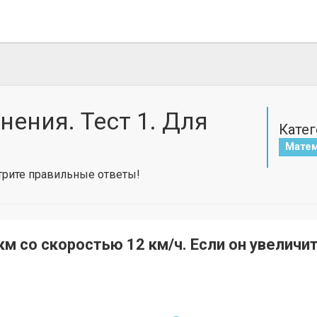
ения. Тест 1. Для
Катег
Матем
отрите правильные ответы!
м со скоростью 12 км/ч. Если он увеличит