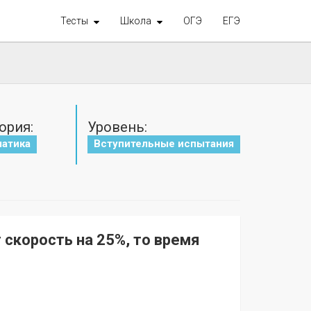
Тесты
Школа
ОГЭ
ЕГЭ
ория:
Уровень:
атика
Вступительные испытания
 скорость на 25%, то время