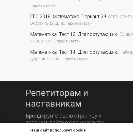
ЕГЭ 2018. Математика. Вариант 39
Установите
ребенка Б) дли...
Математика. Тест 12. Для поступающих.
Сумма 
через точ...
Математика. Тест 14. Для поступающих.
Набор 
дороже перв...
Репетиторам и
наставникам
Брендируйте свою страницу и
рассказывайте о своих услугах.
Наш сайт использует cookie