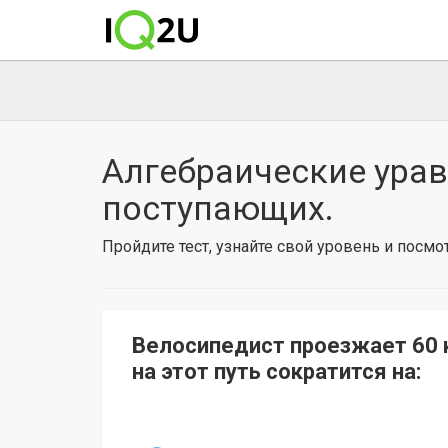
Алгебраические уравн
поступающих.
Пройдите тест, узнайте свой уровень и посм
Велосипедист проезжает 60 к
на этот путь сократится на: