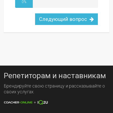
0%
Следующий вопрос
Репетиторам и наставникам
Брендируйте свою страницу и рассказывайте о
своих услугах.