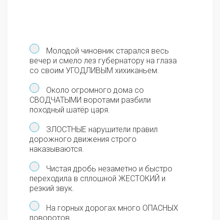
Молодой чиновник старался весь
вечер и смело лез губернатору на глаза
со своим УГОДЛИВЫМ хихиканьем.
Около огромного дома со
СВОДЧАТЫМИ воротами разбили
походный шатёр царя.
ЗЛОСТНЫЕ нарушители правил
дорожного движения строго
наказываются.
Чистая дробь незаметно и быстро
переходила в сплошной ЖЕСТОКИЙ и
резкий звук.
На горных дорогах много ОПАСНЫХ
поворотов.