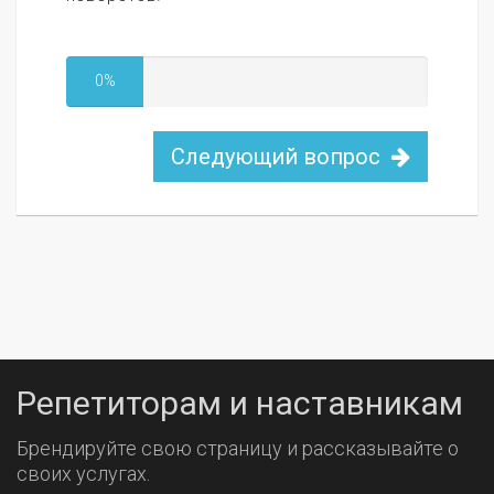
0%
Следующий вопрос
Репетиторам и наставникам
Брендируйте свою страницу и рассказывайте о
своих услугах.