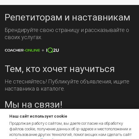
Репетиторам и наставникам
Брендируйте свою страницу и рассказывайте о
своих услугах.
Тем, кто хочет научиться
Не стесняйтесь! Публикуйте объявления, ищите
наставника в каталоге.
Мы на связи!
Наш сайт использует cookie
Продолжая работу с сайтом, вы даете согласие на обработку
файлов cookie, получение данных об
ip-адресе
и местоположении и
использование других технологий, помогающих нам сделать сайт