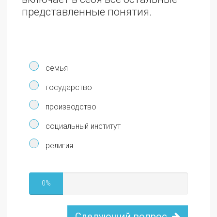
представленные понятия.
семья
государство
производство
социальный институт
религия
0%
Следующий вопрос