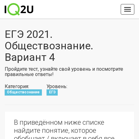
ЕГЭ 2021.
Обществознание.
Вариант 4
Пройдите тест, узнайте свой уровень и посмотрите
правильные ответы!
Категория:
Уровень:
Обществознание
ЕГЭ
В приведённом ниже списке
найдите понятие, которое
обобщает / включает в себя все