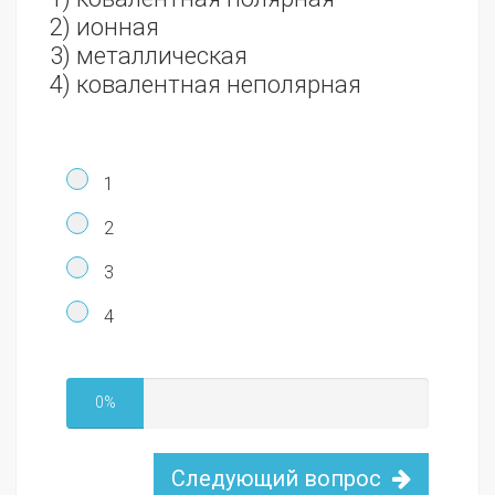
2) ионная
3) металлическая
4) ковалентная неполярная
1
2
3
4
0%
Следующий вопрос