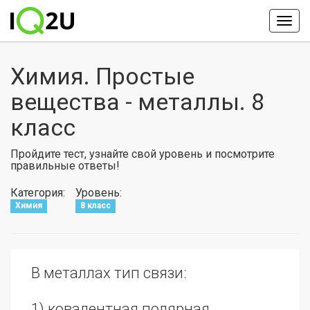
Химия. Простые
вещества - металлы. 8
класс
Пройдите тест, узнайте свой уровень и посмотрите
правильные ответы!
Категория:
Уровень:
Химия
8 класс
В металлах тип связи:
1) ковалентная полярная