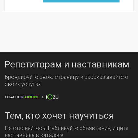
Репетиторам и наставникам
Брендируйте свою страницу и рассказывайте о
своих услугах.
Тем, кто хочет научиться
Не стесняйтесь! Публикуйте объявления, ищите
наставника в каталоге.