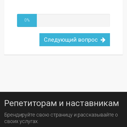
0%
Следующий вопрос
Репетиторам и наставникам
Брендируйте свою страницу и рассказывайте о
своих услугах.