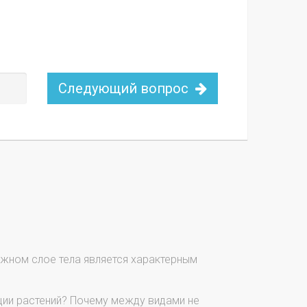
Следующий вопрос
ужном слое тела является характерным
ции растений? Почему между видами не