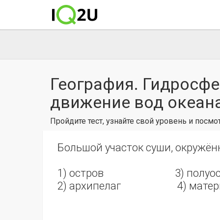
География. Гидросфе
движение вод океана.
Пройдите тест, узнайте свой уровень и посм
Большой участок суши, окружён
1) остров 3) полуос
2) архипелаг 4) матер