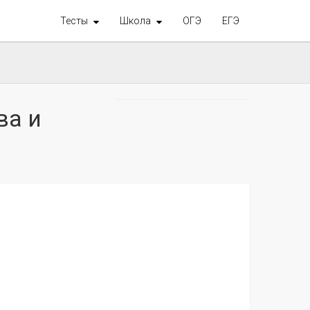
Тесты
Школа
ОГЭ
ЕГЭ
ва и